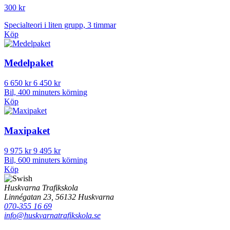
300 kr
Specialteori i liten grupp, 3 timmar
Köp
Medelpaket
6 650 kr
6 450 kr
Bil, 400 minuters körning
Köp
Maxipaket
9 975 kr
9 495 kr
Bil, 600 minuters körning
Köp
Huskvarna Trafikskola
Linnégatan 23, 56132 Huskvarna
070-355 16 69
info@huskvarnatrafikskola.se