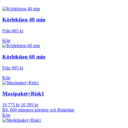
Körlektion 40 min
Från 665 kr
Köp
Körlektion 60 min
Från 995 kr
Köp
Maxipaket+Risk1
10 775 kr
10 295 kr
Bil, 600 minuters körning och Riskettan
Köp