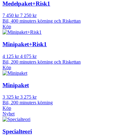
Medelpaket+Risk1
7 450 kr
7 250 kr
Bil, 400 minuters körning och Riskettan
Köp
Minipaket+Risk1
4 125 kr
4 075 kr
Bil, 200 minuters körning och Riskettan
Köp
Minipaket
3 325 kr
3 275 kr
Bil, 200 minuters körning
Köp
Nyhet
Specialteori